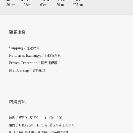
50 — 52cm 60cm 76cm 67.5cm
顧客服務
Shipping / 運送政策
Returns & Exchange / 退換貨政策
Privacy Protection / 隱私權保護
Membership / 會員制度
店鋪資訊
時間 / WED - SUN 11：00 - 19:00
電郵 / URA219OFFICIAL@GMAIL.COM
地址 / 103 臺北市大同區迪化街一段219號