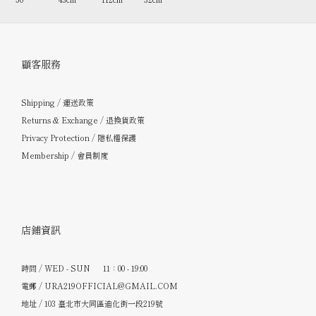
顧客服務
Shipping / 運送政策
Returns & Exchange / 退換貨政策
Privacy Protection / 隱私權保護
Membership / 會員制度
店鋪資訊
時間 / WED - SUN 11：00 - 19:00
電郵 / URA219OFFICIAL@GMAIL.COM
地址 / 103 臺北市大同區迪化街一段219號