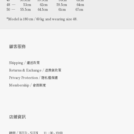
48 — 53cm 62cm 59.5cm 64cm
50 — 55.5cm 64.5cm 61cm 67cm
*Model is 180 cm / 60 kg and wearing size 48.
顧客服務
Shipping / 運送政策
Returns & Exchange / 退換貨政策
Privacy Protection / 隱私權保護
Membership / 會員制度
店鋪資訊
時間 / WED - SUN 11：00 - 19:00