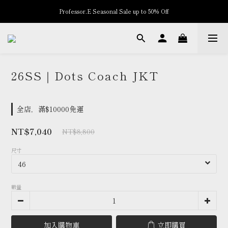
Professor.E Seasonal Sale up to 50% Off
New Arrivals
New Arrivals
26SS｜Dots Coach JKT
全店，滿$10000免運
NT$7,040
NT$8,800
尺寸
數量
加入購物車
立即購買