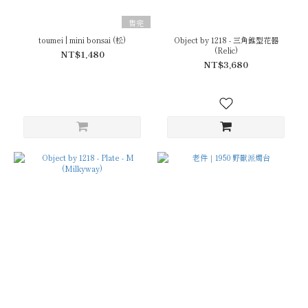
售完
toumei | mini bonsai (松)
Object by 1218 - 三角錐型花器
(Relic)
NT$1,480
NT$3,680