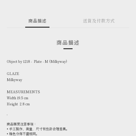
商品描述
送貨及付款方式
商品描述
Object by 1218 - Plate - M (Milkyway)
GLAZE
Milkyway
MEASUREMENTS
Width 19.5 cm
Height 2.8 cm
-
商品購買注意事項：
• 手工製作、測量，尺寸有些許合理差異。
• 釉色分佈不盡相同。