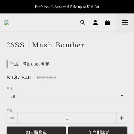
Professor.E Seasonal Sale up to 50% Off
New Arrivals
New Arrivals
26SS｜Mesh Bomber
全店，滿$10000免運
NT$7,840
NT$9,800
尺寸
數量
加入購物車
立即購買