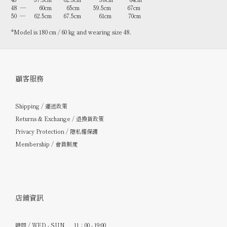
48 — 60cm 65cm 59.5cm 67cm
50 — 62.5cm 67.5cm 61cm 70cm
*Model is 180 cm / 60 kg and wearing size 48.
顧客服務
Shipping / 運送政策
Returns & Exchange / 退換貨政策
Privacy Protection / 隱私權保護
Membership / 會員制度
店鋪資訊
時間 / WED - SUN 11：00 - 19:00