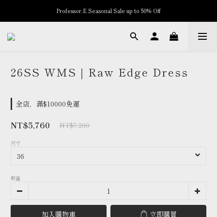
Professor.E Seasonal Sale up to 50% Off
New Arrivals
New Arrivals
26SS WMS｜Raw Edge Dress
全店，滿$10000免運
NT$5,760
NT$7,200
尺寸
數量
加入購物車
立即購買