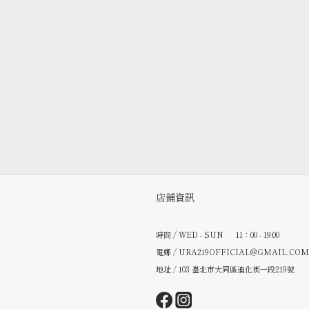
店鋪資訊
時間 / WED - SUN 11：00 - 19:00
電郵 / URA219OFFICIAL@GMAIL.COM
地址 / 103 臺北市大同區迪化街一段219號