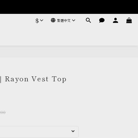
$
繁體中文
立即購買
Rayon Vest Top
200