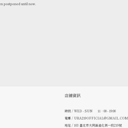
een postponed until now.
店鋪資訊
時間 / WED - SUN 11：00 - 19:00
電郵 / URA219OFFICIAL@GMAIL.COM
地址 / 103 臺北市大同區迪化街一段219號