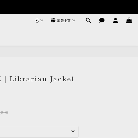
$
繁體中文
立即購買
E｜Librarian Jacket
,800